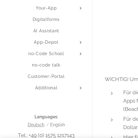
Your-App
Digitalforms
AI Assistant
App-Depot
no-Code School
no-code talk
Customer-Portal
WICHTIG! Um 
Additional
Für d
Apps f
(Beac
Languages
Für de
Deutsch
English
Dollar
Tel.: +49 (0) 1575 1217143
Hier f