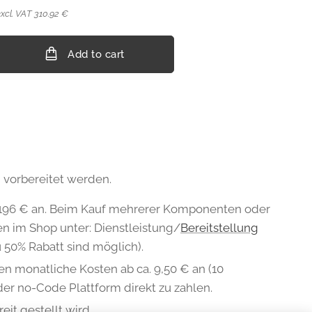
xcl. VAT 310.92 €
Add to cart
 vorbereitet werden.
on 196 € an. Beim Kauf mehrerer Komponenten oder
en im Shop unter: Dienstleistung/
Bereitstellung
 50% Rabatt sind möglich).
en monatliche Kosten ab ca. 9,50 € an (10
der no-Code Plattform direkt zu zahlen.
eit gestellt wird.