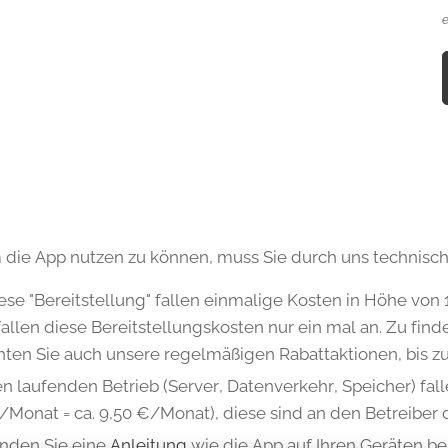
e
die App nutzen zu können, muss Sie durch uns technisch
iese "Bereitstellung" fallen einmalige Kosten in Höhe v
allen diese Bereitstellungskosten nur ein mal an. Zu find
hten Sie auch unsere regelmäßigen Rabattaktionen, bis zu
n laufenden Betrieb (Server, Datenverkehr, Speicher) fall
/Monat = ca. 9,50 €/Monat), diese sind an den Betreiber 
inden Sie eine
Anleitung
wie die App auf Ihren Geräten ber