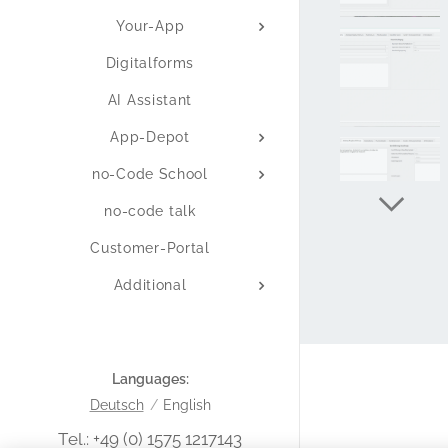
Your-App
Digitalforms
AI Assistant
App-Depot
no-Code School
no-code talk
Customer-Portal
Additional
Languages
Deutsch
English
Tel.: +49 (0) 1575 1217143