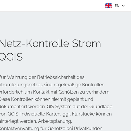
EN
Netz-Kontrolle Strom
QGIS
Zur Wahrung der Betriebssicherheit des
Stromleitungsnetzes sind regelmäßige Kontrollen
erforderlich um Kontakt mit Gehölzen zu verhindern.
Diese Kontrollen können hiermit geplant und
dokumentiert werden. GIS System auf der Grundlage
von QGIS. Individuelle Karten, ggf. Flurstücke können
hinterlegt werden. Arbeitsplanung,
Kontaktverwaltung für Gehölze bei Privatkunden,