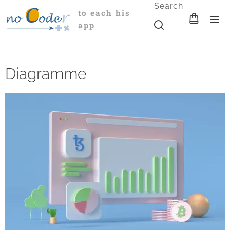
Search
to each his
app
Diagramme