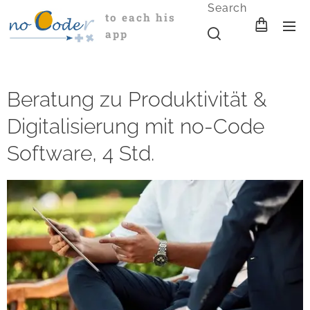
Search
to each his
app
Beratung zu Produktivität &
Digitalisierung mit no-Code
Software, 4 Std.