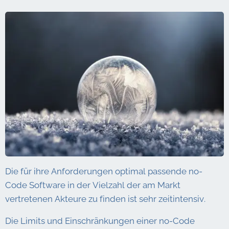
Die für ihre Anforderungen optimal passende no-
Code Software in der Vielzahl der am Markt
vertretenen Akteure zu finden ist sehr zeitintensiv.
Die Limits und Einschränkungen einer no-Code