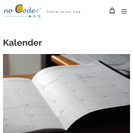
Jedem seine App
Kalender