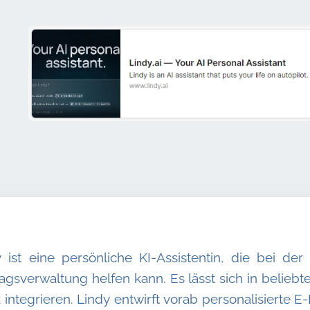
y ist eine persönliche KI-Assistentin, die bei de
agsverwaltung helfen kann. Es lässt sich in belieb
 integrieren. Lindy entwirft vorab personalisierte E