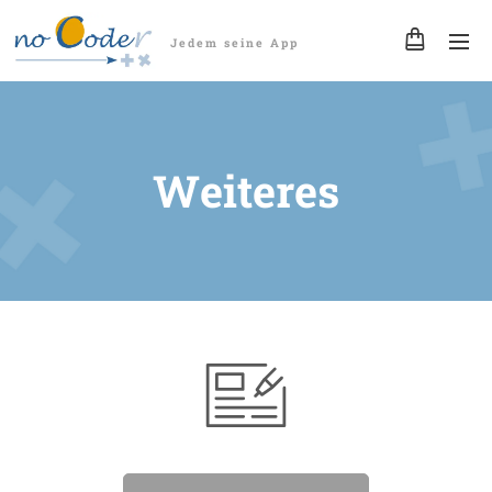
Jedem seine App
Weiteres