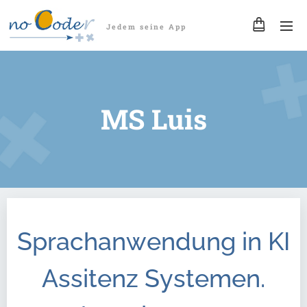
Jedem seine App
MS Luis
Sprachanwendung in KI
Assitenz Systemen.