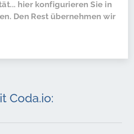
ät... hier konfigurieren Sie in
ten. Den Rest übernehmen wir
t Coda.io: