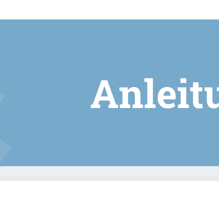
Anleit