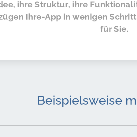
dee, ihre Struktur, ihre Funktionalit
ügen Ihre-App in wenigen Schrit
für Sie.
Beispielsweise mi