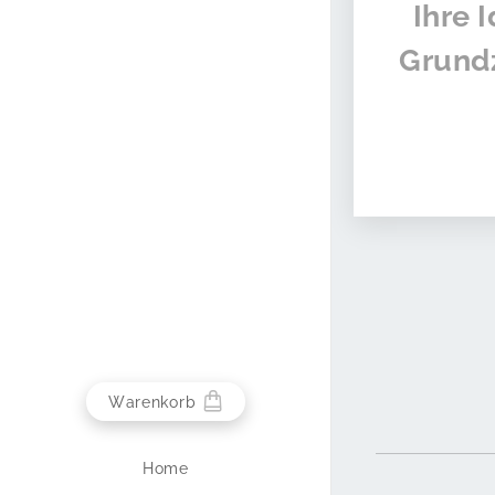
Ihre I
Grundz
Warenkorb
Home