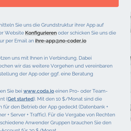
tteln Sie uns die Grundstruktur ihrer App auf
er Website
Konfigurieren
oder schicken Sie uns die
ur per Email an
ihre-app@no-coder.io
etzen uns mit Ihnen in Verbindung. Dabei
echen wir das weitere Vorgehen und vereinbaren
stellung der App oder ggf. eine Beratung
en Sie bei
www.coda.io
einen Pro- oder Team-
nt (
Get started
). Mit den 10 $/Monat sind die
n für den Betrieb der App gedeckt (Datenbank +
er + Server + Traffic). Für die Vergabe von Rechten
rschiedene Anwender Gruppen brauchen Sie den
Account für 30 $/Monat.