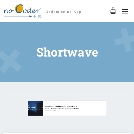
Jedem seine App
Shortwave