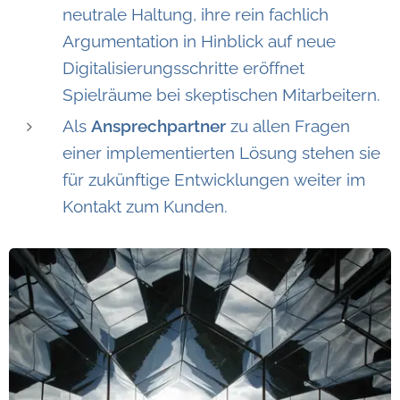
neutrale Haltung, ihre rein fachlich
Argumentation in Hinblick auf neue
Digitalisierungsschritte eröffnet
Spielräume bei skeptischen Mitarbeitern.
Als
Ansprechpartner
zu allen Fragen
einer implementierten Lösung stehen sie
für zukünftige Entwicklungen weiter im
Kontakt zum Kunden.