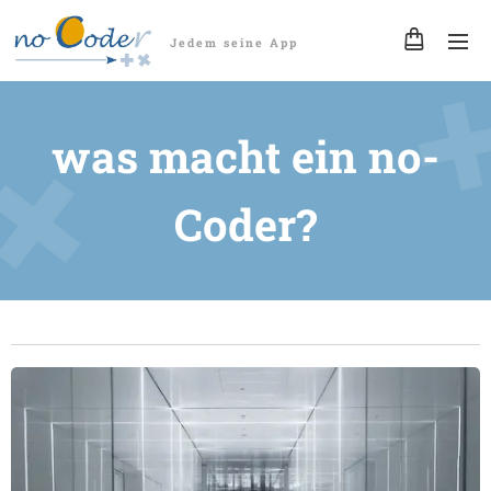
Jedem seine App
was macht ein no-
Coder?