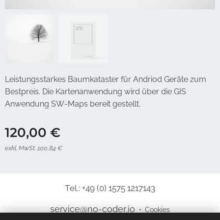
Leistungsstarkes Baumkataster für Andriod Geräte zum
Bestpreis. Die Kartenanwendung wird über die GIS
Anwendung SW-Maps bereit gestellt.
120,00
€
exkl. MwSt. 100,84 €
Tel.: +49 (0) 1575 1217143
service@no-coder.io
Cookies