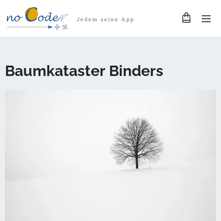
Jedem seine App
Baumkataster Binders